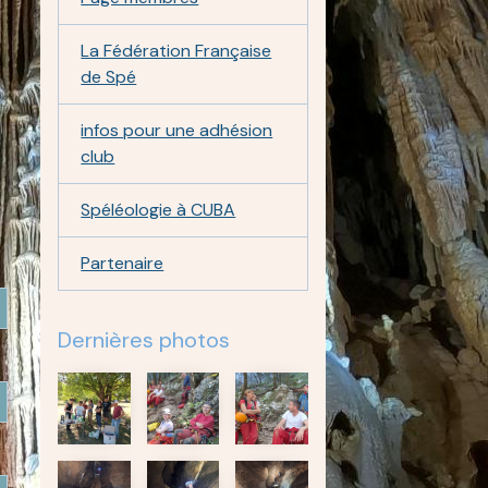
La Fédération Française
de Spé
infos pour une adhésion
club
Spéléologie à CUBA
Partenaire
Dernières photos