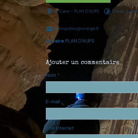
la Caire - PLAN D'AUPS
Durée : jour
jmmspeleo@orange.fr
la Caire
PLAN D'AUPS
Ajouter un commentaire
Nom
E-mail
Site Internet