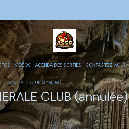
OTOS
VIDÉOS
AGENDA DES SORTIES
CONTACTEZ-NOUS
LE GENERALE CLUB (annulée)
ERALE CLUB (annulée)