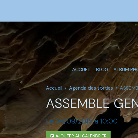
ACCUEIL
BLOG
ALBUM PH
Accueil
Agenda des sorties
ASSEMB
ASSEMBLE GEN
Le 06/09/2015
à 10:00
AJOUTER AU CALENDRIER