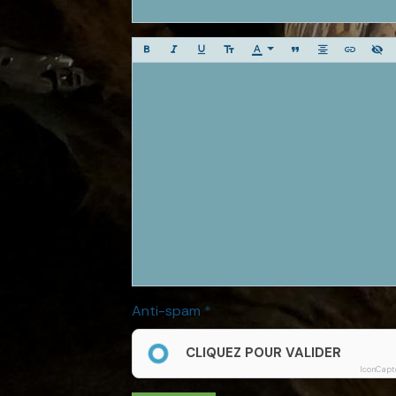
Anti-spam
CLIQUEZ POUR VALIDER
IconCapt