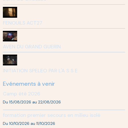
FENOUILS ACT27
AVEN DU GRAND GUERIN
INITIATION SPELEO PAR L'A S S E
Evénements à venir
Camp été 2026
Du 15/08/2026
au 22/08/2026
formation premier secours en milieu isolé
Du 10/10/2026
au 11/10/2026