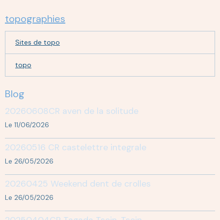
topographies
Sites de topo
topo
Blog
20260608CR aven de la solitude
Le 11/06/2026
20260516 CR castelettre integrale
Le 26/05/2026
20260425 Weekend dent de crolles
Le 26/05/2026
20250404CR Tagada Tsoin-Tsoin