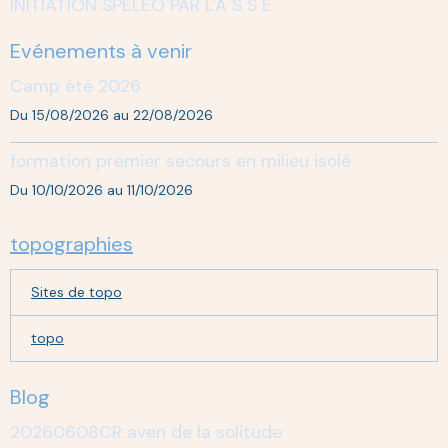
INITIATION SPELEO PAR L'A S S E
Evénements à venir
Camp été 2026
Du 15/08/2026
au 22/08/2026
formation premier secours en milieu isolé
Du 10/10/2026
au 11/10/2026
topographies
Sites de topo
topo
Blog
20260608CR aven de la solitude