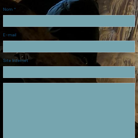
Nom
E-mail
Site Internet