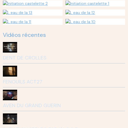
Vidéos récentes
DENT DE CROLLES
FENOUILS ACT27
AVEN DU GRAND GUERIN