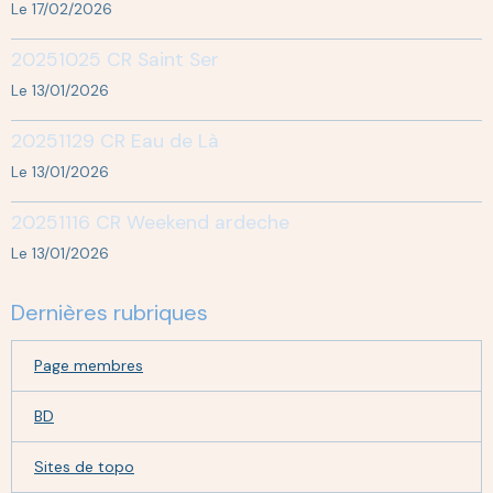
Le 17/02/2026
20251025 CR Saint Ser
Le 13/01/2026
20251129 CR Eau de Là
Le 13/01/2026
20251116 CR Weekend ardeche
Le 13/01/2026
Dernières rubriques
Page membres
BD
Sites de topo