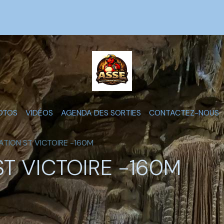
OTOS
VIDÉOS
AGENDA DES SORTIES
CONTACTEZ-NOUS
ATION ST VICTOIRE -160M
T VICTOIRE -160M