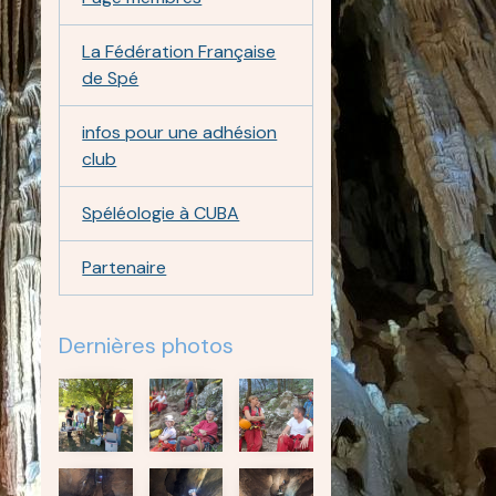
La Fédération Française
de Spé
infos pour une adhésion
club
Spéléologie à CUBA
Partenaire
Dernières photos