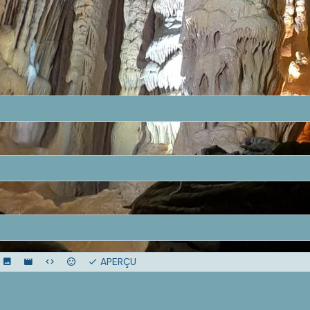
APERÇU