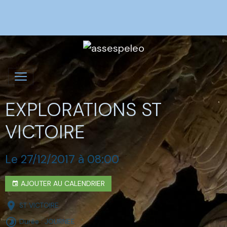
EXPLORATIONS ST
VICTOIRE
Le 27/12/2017
à 08:00
AJOUTER AU CALENDRIER
ST VICTOIRE
Durée : JOURNEE