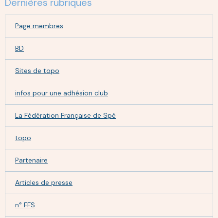
Dernières rubriques
Page membres
BD
Sites de topo
infos pour une adhésion club
La Fédération Française de Spé
topo
Partenaire
Articles de presse
n° FFS