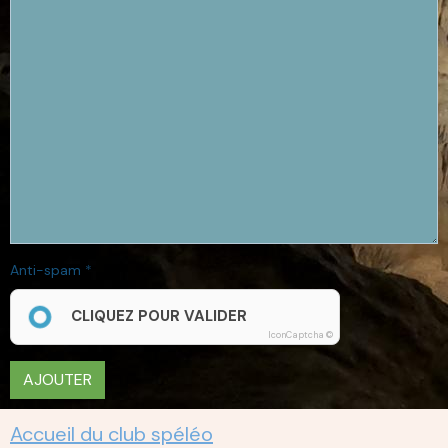
Anti-spam
CLIQUEZ POUR VALIDER
IconCaptcha ©
AJOUTER
Accueil du club spéléo