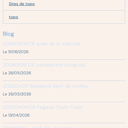
Sites de topo
topo
Blog
20260608CR aven de la solitude
Le 11/06/2026
20260516 CR castelettre integrale
Le 26/05/2026
20260425 Weekend dent de crolles
Le 26/05/2026
20250404CR Tagada Tsoin-Tsoin
Le 13/04/2026