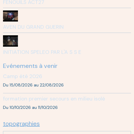
FENOUILS ACT27
AVEN DU GRAND GUERIN
INITIATION SPELEO PAR L'A S S E
Evénements à venir
Camp été 2026
Du 15/08/2026
au 22/08/2026
formation premier secours en milieu isolé
Du 10/10/2026
au 11/10/2026
topographies