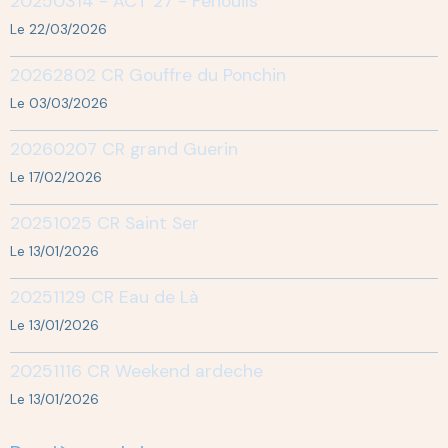
20250314 - ACT 27 - Fenouils
Le 22/03/2026
20262802 CR Gouffre du Ponchin
Le 03/03/2026
20260207 CR grand Guerin
Le 17/02/2026
20251025 CR Saint Ser
Le 13/01/2026
20251129 CR Eau de Là
Le 13/01/2026
20251116 CR Weekend ardeche
Le 13/01/2026