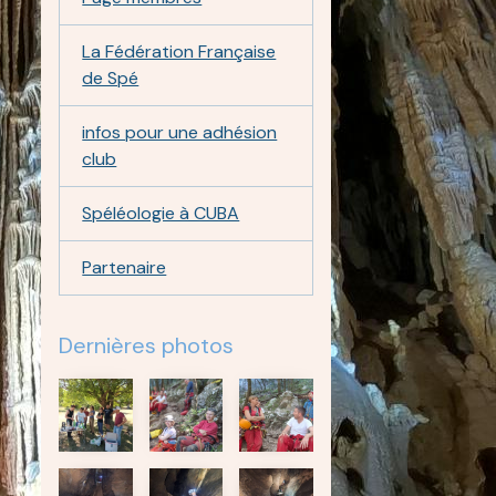
La Fédération Française
de Spé
infos pour une adhésion
club
Spéléologie à CUBA
Partenaire
Dernières photos