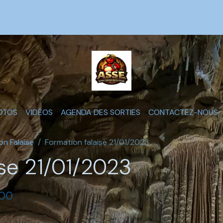
OTOS
VIDÉOS
AGENDA DES SORTIES
CONTACTEZ-NOUS
on Falaise
Formation falaise 21/01/2023
ise 21/01/2023
:00