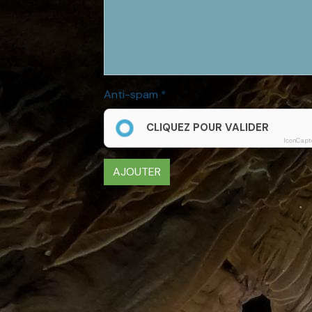
Anti-spam
CLIQUEZ POUR VALIDER
IconCapt
AJOUTER