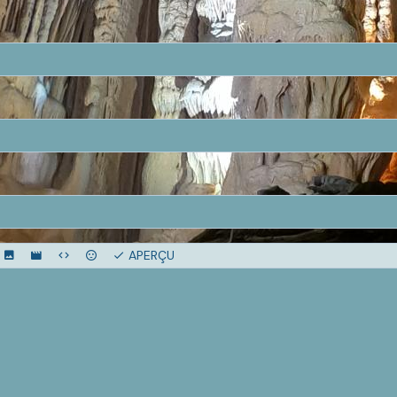
APERÇU