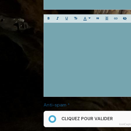
Anti-spam
CLIQUEZ POUR VALIDER
IconCapt