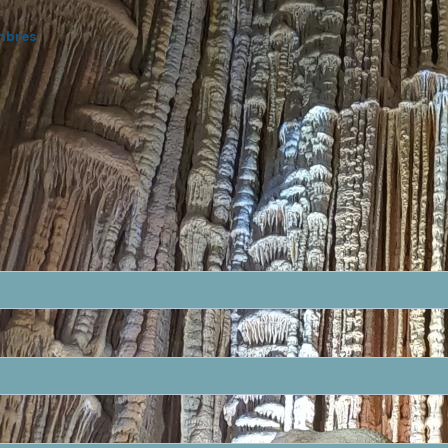
mbres