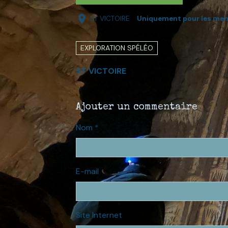
ST VICTOIRE
Uniquement pour les me
EXPLORATION SPÉLÉO
ST VICTOIRE
Ajouter un commentaire
Nom
E-mail
Site Internet