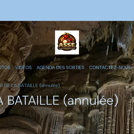
OTOS
VIDÉOS
AGENDA DES SORTIES
CONTACTEZ-NOUS
 DE LA BATAILLE (annulée)
 BATAILLE (annulée)