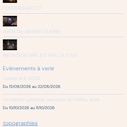
FENOUILS ACT27
AVEN DU GRAND GUERIN
INITIATION SPELEO PAR L'A S S E
Evénements à venir
Camp été 2026
Du 15/08/2026
au 22/08/2026
formation premier secours en milieu isolé
Du 10/10/2026
au 11/10/2026
topographies