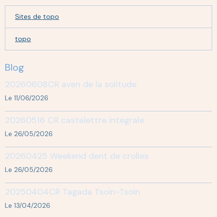
Sites de topo
topo
Blog
20260608CR aven de la solitude
Le 11/06/2026
20260516 CR castelettre integrale
Le 26/05/2026
20260425 Weekend dent de crolles
Le 26/05/2026
20250404CR Tagada Tsoin-Tsoin
Le 13/04/2026