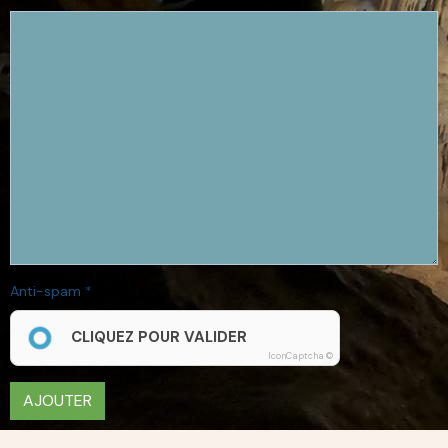
Anti-spam
CLIQUEZ POUR VALIDER
IconCaptcha ©
AJOUTER