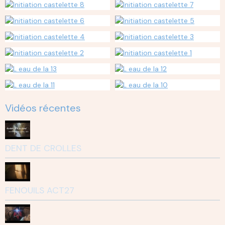
Vidéos récentes
DENT DE CROLLES
FENOUILS ACT27