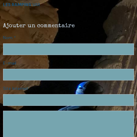
LES RAMPINS
VAR
Ajouter un commentaire
Nom
E-mail
Site Internet