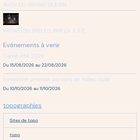
AVEN DU GRAND GUERIN
INITIATION SPELEO PAR L'A S S E
Evénements à venir
Camp été 2026
Du 15/08/2026
au 22/08/2026
formation premier secours en milieu isolé
Du 10/10/2026
au 11/10/2026
topographies
Sites de topo
topo