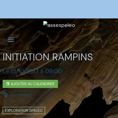
INITIATION RAMPINS
Le 15/10/2017
à 09:00
AJOUTER AU CALENDRIER
LES RAMPINS
EXPLORATION SPÉLÉO