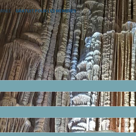
OURNEE
GRATUIT POUR LES MEMBRES