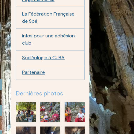
La Fédération Française
de Spé
infos pour une adhésion
club
Spéléologie à CUBA
Partenaire
Dernières photos