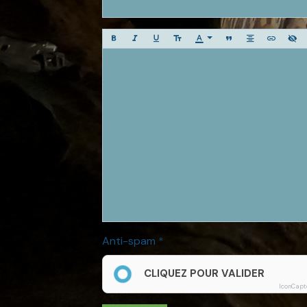
Anti-spam
CLIQUEZ POUR VALIDER
IconCapt