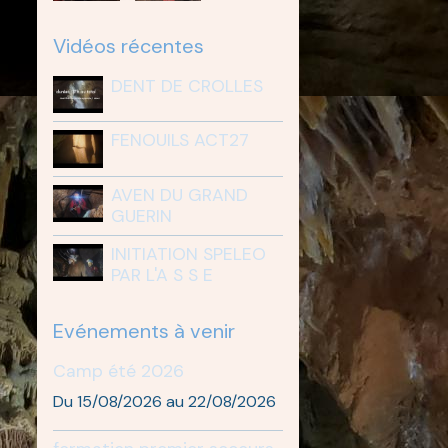
Vidéos récentes
DENT DE CROLLES
FENOUILS ACT27
AVEN DU GRAND
GUERIN
INITIATION SPELEO
PAR L'A S S E
Evénements à venir
Camp été 2026
Du 15/08/2026
au 22/08/2026