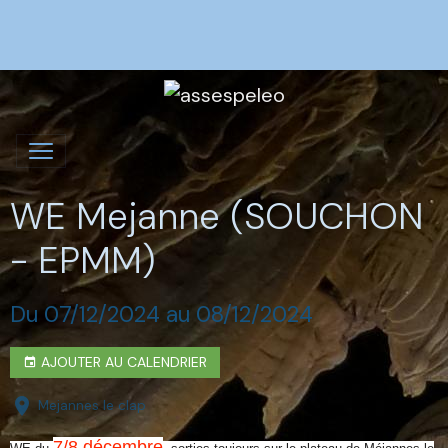
WE Mejanne (SOUCHON
- EPMM)
Du 07/12/2024
au 08/12/2024
AJOUTER AU CALENDRIER
Mejannes le clap
7/8 décembre