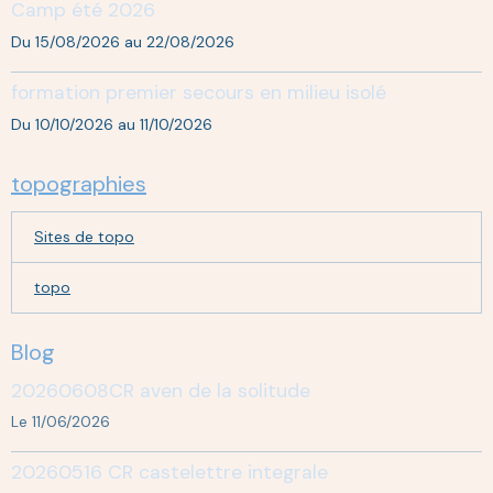
Camp été 2026
Du 15/08/2026
au 22/08/2026
formation premier secours en milieu isolé
Du 10/10/2026
au 11/10/2026
topographies
Sites de topo
topo
Blog
20260608CR aven de la solitude
Le 11/06/2026
20260516 CR castelettre integrale