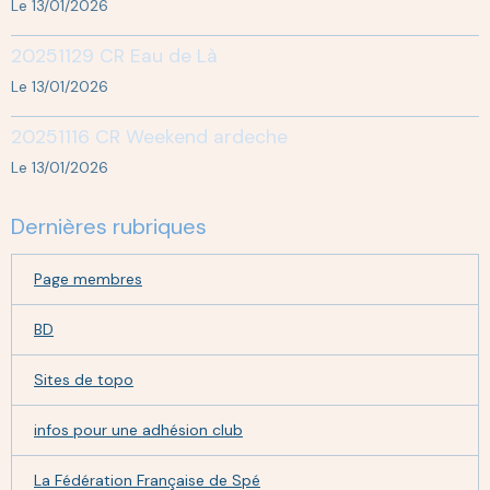
Le 13/01/2026
20251129 CR Eau de Là
Le 13/01/2026
20251116 CR Weekend ardeche
Le 13/01/2026
Dernières rubriques
Page membres
BD
Sites de topo
infos pour une adhésion club
La Fédération Française de Spé