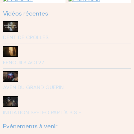
Vidéos récentes
DENT DE CROLLES
FENOUILS ACT27
AVEN DU GRAND GUERIN
INITIATION SPELEO PAR L'A S S E
Evénements à venir