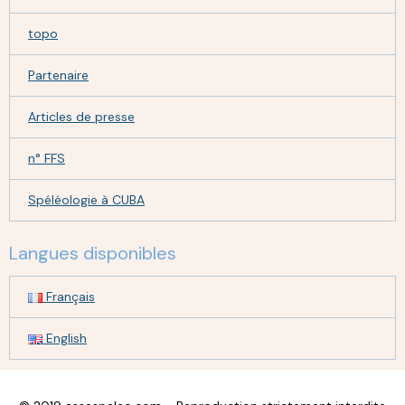
topo
Partenaire
Articles de presse
n° FFS
Spéléologie à CUBA
Langues disponibles
Français
English