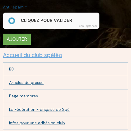
Anti-spam
CLIQUEZ POUR VALIDER
IconCaptcha ©
AJOUTER
Accueil du club spéléo
BD
Articles de presse
Page membres
La Fédération Française de Spé
infos pour une adhésion club