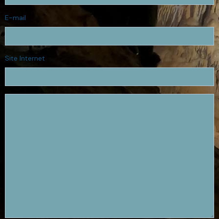
E-mail
Site Internet