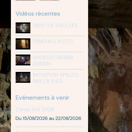
Vidéos récentes
DENT DE CROLLES
FENOUILS ACT27
AVEN DU GRAND
GUERIN
INITIATION SPELEO
PAR L'A S S E
Evénements à venir
Camp été 2026
Du 15/08/2026
au 22/08/2026