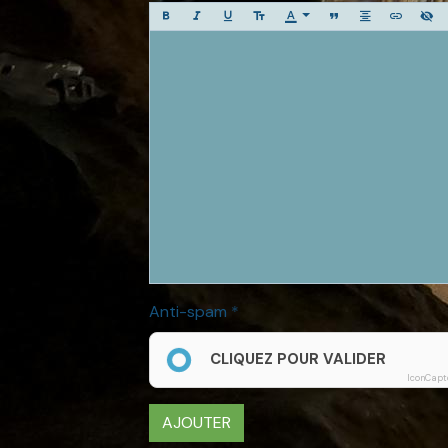
Anti-spam
CLIQUEZ POUR VALIDER
IconCapt
AJOUTER