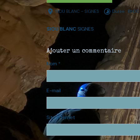
SIOU BLANC - SIGNES
Durée : 8h00
SIOU BLANC
SIGNES
Ajouter un commentaire
Nom
E-mail
Site Internet