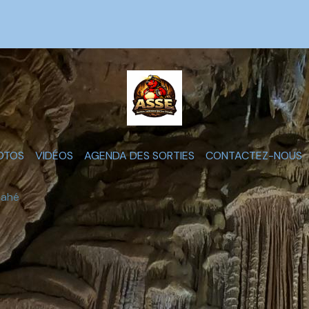
OTOS
VIDÉOS
AGENDA DES SORTIES
CONTACTEZ-NOUS
nahé