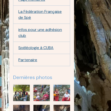
La Fédération Française
de Spé
infos pour une adhésion
club
Spéléologie à CUBA
Partenaire
Dernières photos