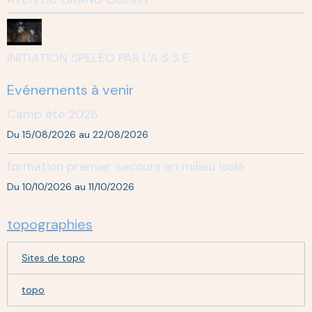
INITIATION SPELEO PAR L'A S S E
Evénements à venir
Camp été 2026
Du 15/08/2026
au 22/08/2026
formation premier secours en milieu isolé
Du 10/10/2026
au 11/10/2026
topographies
Sites de topo
topo