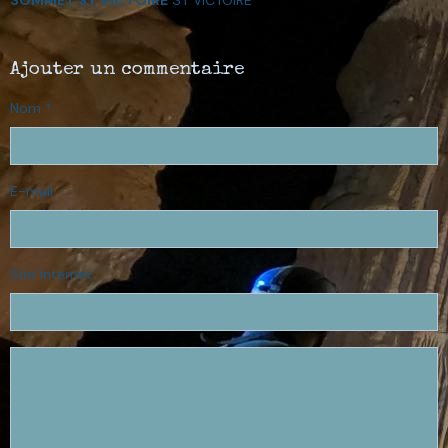
Ajouter un commentaire
Nom
E-mail
Site Internet