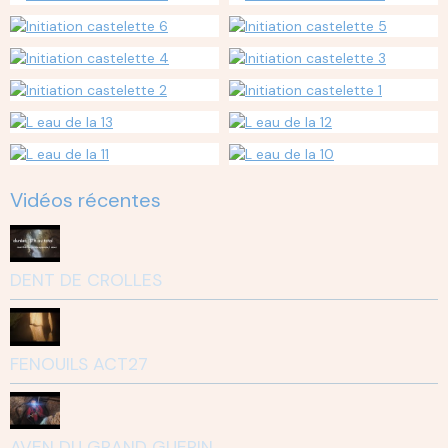
Vidéos récentes
DENT DE CROLLES
FENOUILS ACT27
AVEN DU GRAND GUERIN