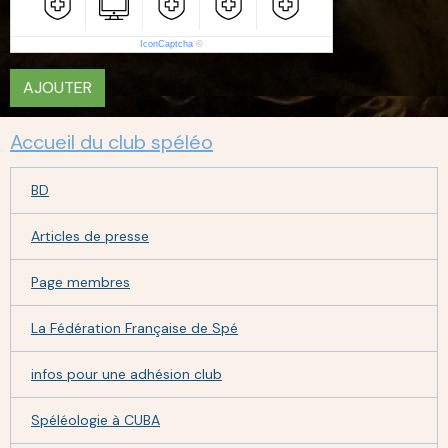
IconCaptcha
©
AJOUTER
Accueil du club spéléo
BD
Articles de presse
Page membres
La Fédération Française de Spé
infos pour une adhésion club
Spéléologie à CUBA