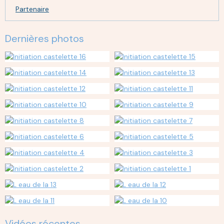
Partenaire
Dernières photos
Vidéos récentes