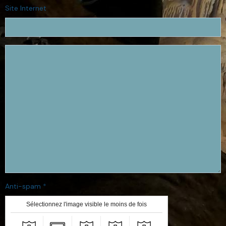
Site Internet
Anti-spam
Sélectionnez l'image visible le moins de fois