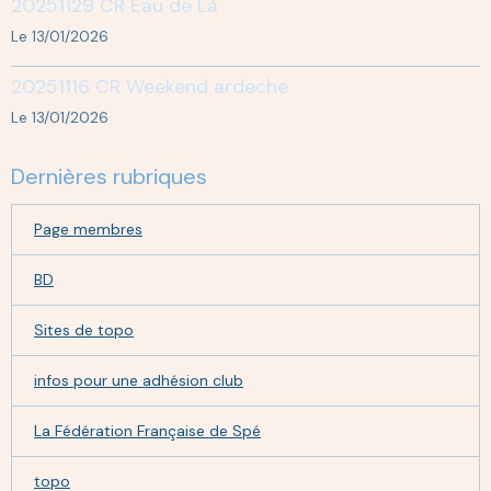
20251129 CR Eau de Là
Le 13/01/2026
20251116 CR Weekend ardeche
Le 13/01/2026
Dernières rubriques
Page membres
BD
Sites de topo
infos pour une adhésion club
La Fédération Française de Spé
topo