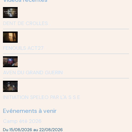
DENT DE CROLLES
FENOUILS ACT27
AVEN DU GRAND GUERIN
INITIATION SPELEO PAR L'A S S E
Evénements à venir
Camp été 2026
Du 15/08/2026
au 22/08/2026