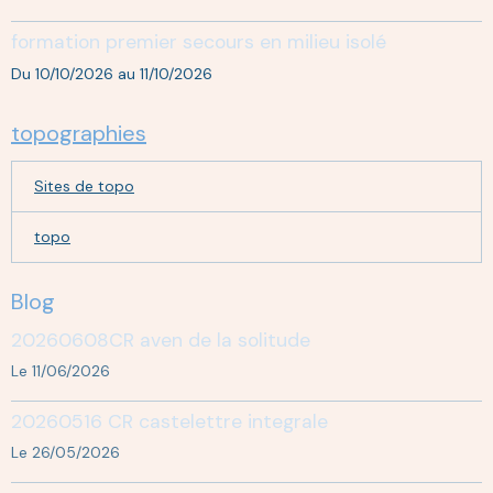
formation premier secours en milieu isolé
Du 10/10/2026
au 11/10/2026
topographies
Sites de topo
topo
Blog
20260608CR aven de la solitude
Le 11/06/2026
20260516 CR castelettre integrale
Le 26/05/2026