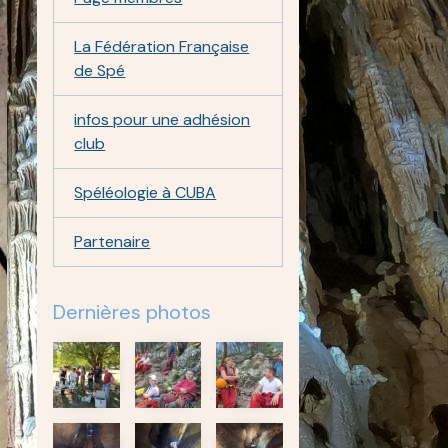
La Fédération Française
de Spé
infos pour une adhésion
club
Spéléologie à CUBA
Partenaire
Dernières photos