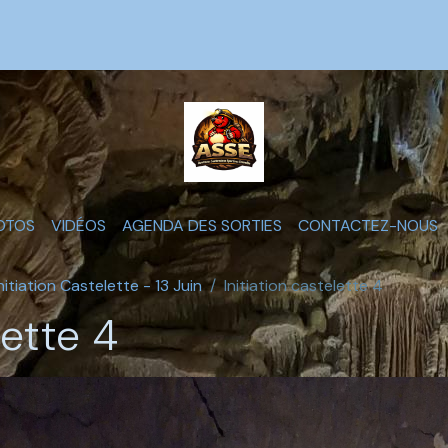
OTOS
VIDÉOS
AGENDA DES SORTIES
CONTACTEZ-NOUS
Initiation Castelette - 13 Juin
Initiation castelette 4
lette 4