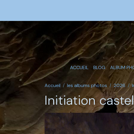
ACCUEIL
BLOG
ALBUM PH
Accueil
les albums photos
2026
Initiation caste