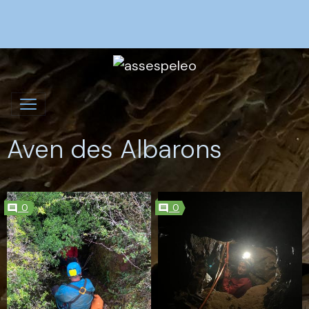
Aven des Albarons
0
0