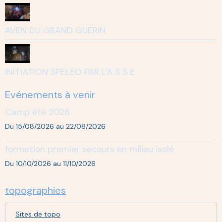
AVEN DU GRAND GUERIN
INITIATION SPELEO PAR L'A S S E
Evénements à venir
Camp été 2026
Du 15/08/2026
au 22/08/2026
formation premier secours en milieu isolé
Du 10/10/2026
au 11/10/2026
topographies
Sites de topo