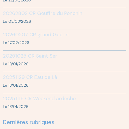
Le 22/03/2026
20262802 CR Gouffre du Ponchin
Le 03/03/2026
20260207 CR grand Guerin
Le 17/02/2026
20251025 CR Saint Ser
Le 13/01/2026
20251129 CR Eau de Là
Le 13/01/2026
20251116 CR Weekend ardeche
Le 13/01/2026
Dernières rubriques