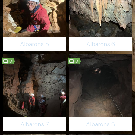
Albarons 5
Albarons 6
0
0
Albarons 7
Albarons 8