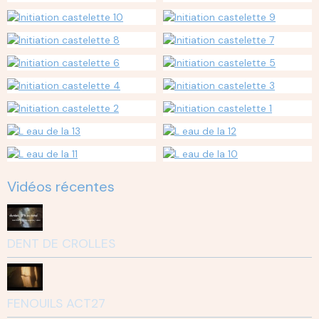
Vidéos récentes
DENT DE CROLLES
FENOUILS ACT27