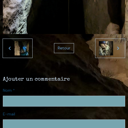
Retour
Ajouter un commentaire
Nom
E-mail