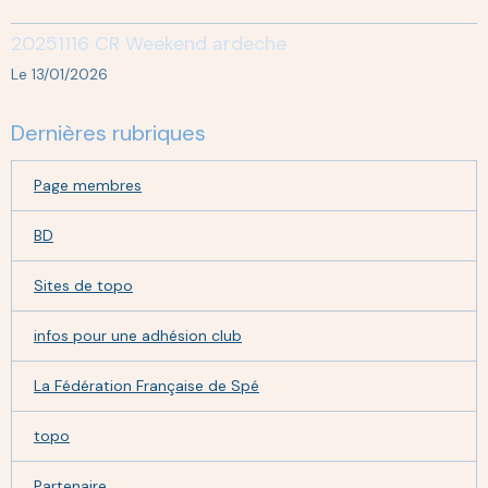
20251116 CR Weekend ardeche
Le 13/01/2026
Dernières rubriques
Page membres
BD
Sites de topo
infos pour une adhésion club
La Fédération Française de Spé
topo
Partenaire