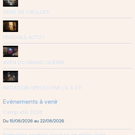
DENT DE CROLLES
FENOUILS ACT27
AVEN DU GRAND GUERIN
INITIATION SPELEO PAR L'A S S E
Evénements à venir
Camp été 2026
Du 15/08/2026
au 22/08/2026
formation premier secours en milieu isolé