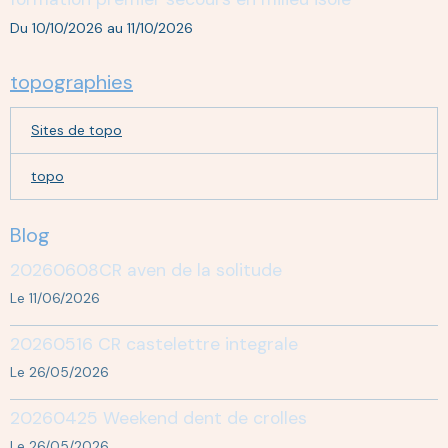
Du 10/10/2026
au 11/10/2026
topographies
Sites de topo
topo
Blog
20260608CR aven de la solitude
Le 11/06/2026
20260516 CR castelettre integrale
Le 26/05/2026
20260425 Weekend dent de crolles
Le 26/05/2026