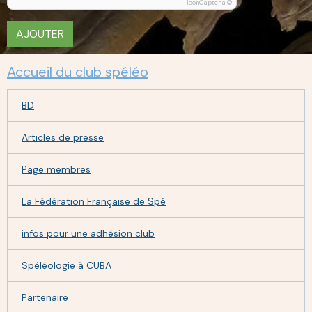
IconCaptcha ©
AJOUTER
Accueil du club spéléo
BD
Articles de presse
Page membres
La Fédération Française de Spé
infos pour une adhésion club
Spéléologie à CUBA
Partenaire