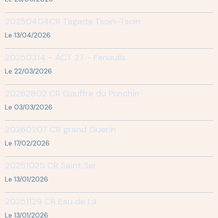
20250404CR Tagada Tsoin-Tsoin
Le 13/04/2026
20250314 - ACT 27 - Fenouils
Le 22/03/2026
20262802 CR Gouffre du Ponchin
Le 03/03/2026
20260207 CR grand Guerin
Le 17/02/2026
20251025 CR Saint Ser
Le 13/01/2026
20251129 CR Eau de Là
Le 13/01/2026