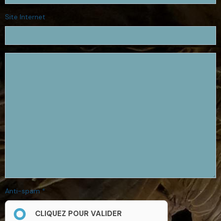
Site Internet
Anti-spam
CLIQUEZ POUR VALIDER