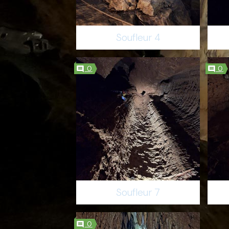
Soufleur 4
0
0
Soufleur 7
0