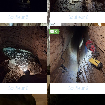
Soufleur 5
Soufleur 6
0
Soufleur 8
Soufleur 9