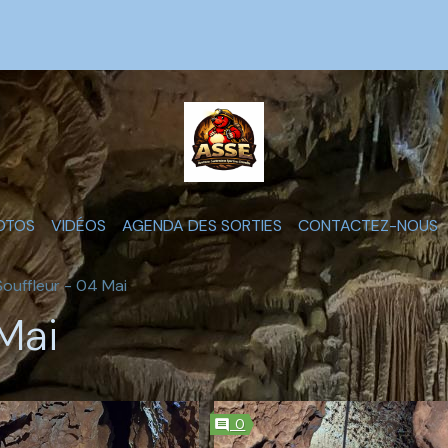
OTOS
VIDÉOS
AGENDA DES SORTIES
CONTACTEZ-NOUS
Souffleur - 04 Mai
Mai
0