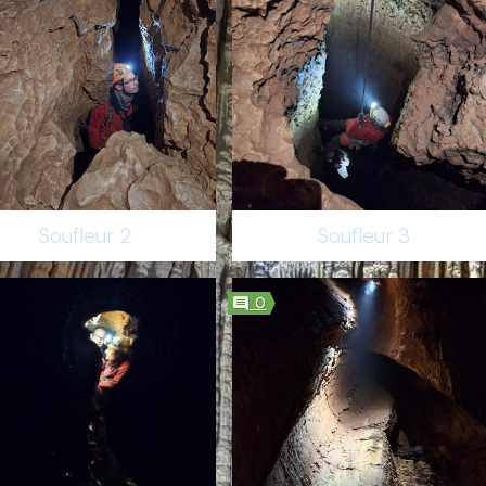
Soufleur 2
Soufleur 3
0