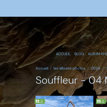
ACCUEIL
BLOG
ALBUM PH
Accueil
les albums photos
2024
Souffleur - 04 
0
0