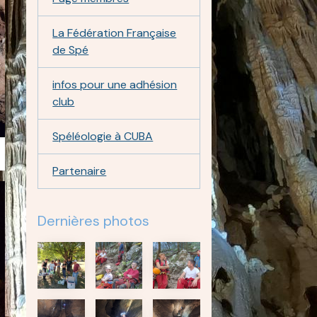
La Fédération Française
de Spé
infos pour une adhésion
club
Spéléologie à CUBA
Partenaire
Dernières photos