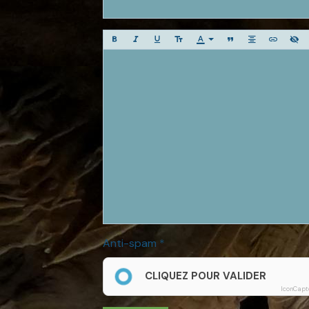
Anti-spam
CLIQUEZ POUR VALIDER
IconCapt