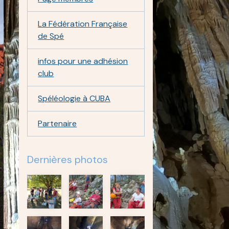
La Fédération Française
de Spé
infos pour une adhésion
club
Spéléologie à CUBA
Partenaire
Dernières photos