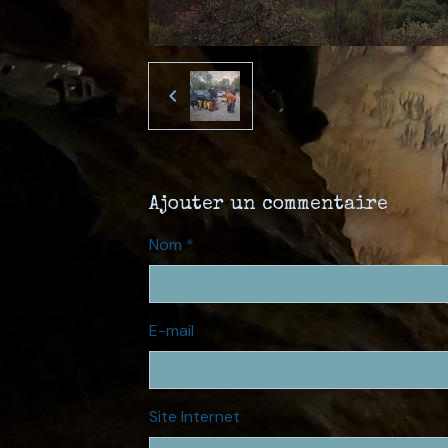
Ajouter un commentaire
Nom
E-mail
Site Internet