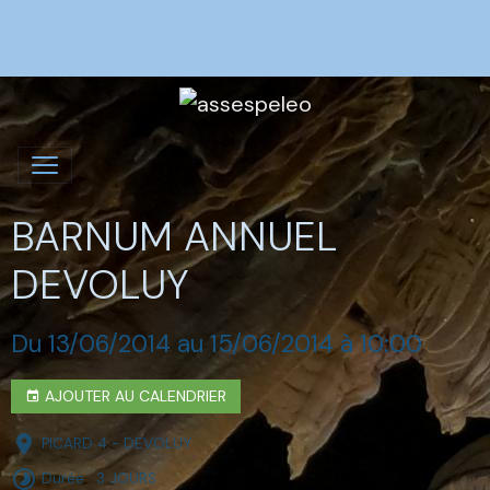
BARNUM ANNUEL
DEVOLUY
Du 13/06/2014
au 15/06/2014
à 10:00
AJOUTER AU CALENDRIER
PICARD 4 - DEVOLUY
Durée : 3 JOURS