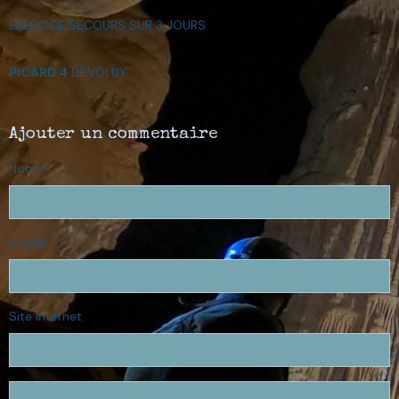
EXERCICE SECOURS SUR 3 JOURS
PICARD 4
DEVOLUY
Ajouter un commentaire
Nom
E-mail
Site Internet