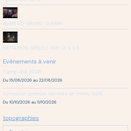
AVEN DU GRAND GUERIN
INITIATION SPELEO PAR L'A S S E
Evénements à venir
Camp été 2026
Du 15/08/2026
au 22/08/2026
formation premier secours en milieu isolé
Du 10/10/2026
au 11/10/2026
topographies