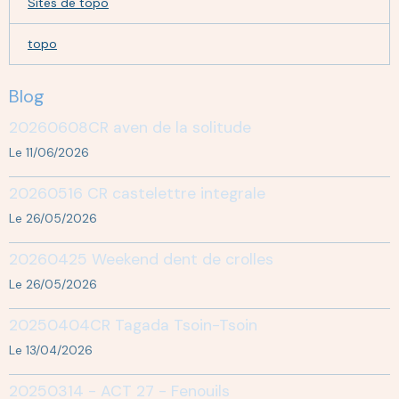
Sites de topo
topo
Blog
20260608CR aven de la solitude
Le 11/06/2026
20260516 CR castelettre integrale
Le 26/05/2026
20260425 Weekend dent de crolles
Le 26/05/2026
20250404CR Tagada Tsoin-Tsoin
Le 13/04/2026
20250314 - ACT 27 - Fenouils