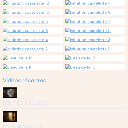
Vidéos récentes
DENT DE CROLLES
FENOUILS ACT27