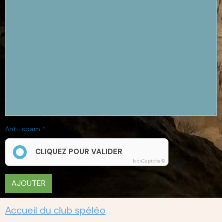
Anti-spam
CLIQUEZ POUR VALIDER
IconCaptcha ©
AJOUTER
Accueil du club spéléo