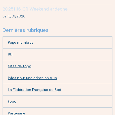
20251116 CR Weekend ardeche
Le 13/01/2026
Dernières rubriques
Page membres
BD
Sites de topo
infos pour une adhésion club
La Fédération Française de Spé
topo
Partenaire