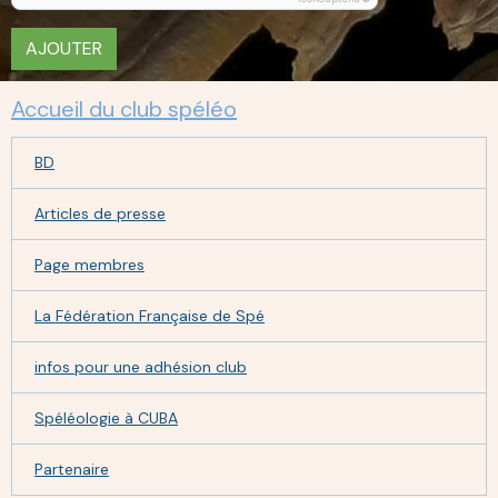
AJOUTER
Accueil du club spéléo
BD
Articles de presse
Page membres
La Fédération Française de Spé
infos pour une adhésion club
Spéléologie à CUBA
Partenaire