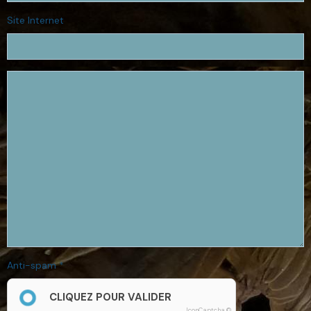
Site Internet
Anti-spam
CLIQUEZ POUR VALIDER
IconCaptcha ©