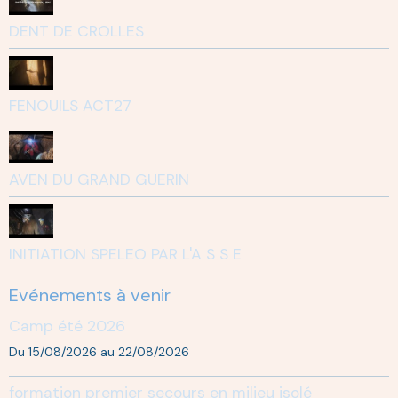
DENT DE CROLLES
FENOUILS ACT27
AVEN DU GRAND GUERIN
INITIATION SPELEO PAR L'A S S E
Evénements à venir
Camp été 2026
Du 15/08/2026
au 22/08/2026
formation premier secours en milieu isolé