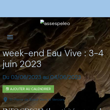
week-end Eau Vive : 3-4
juin 2023
Du 03/06/2023
au 04/06/2023
AJOUTER AU CALENDRIER
St-Pierre de Boeuf dans le Vercors