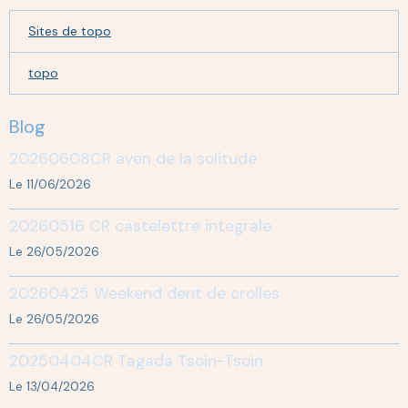
Sites de topo
topo
Blog
20260608CR aven de la solitude
Le 11/06/2026
20260516 CR castelettre integrale
Le 26/05/2026
20260425 Weekend dent de crolles
Le 26/05/2026
20250404CR Tagada Tsoin-Tsoin
Le 13/04/2026