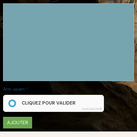
Anti-spam
CLIQUEZ POUR VALIDER
IconCaptcha ©
AJOUTER