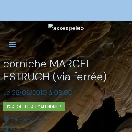
corniche MARCEL
ESTRUCH (via ferrée)
Le 26/06/2010
à 08:00
AJOUTER AU CALENDRIER
VAR - ST BAUME
Durée : 6H00