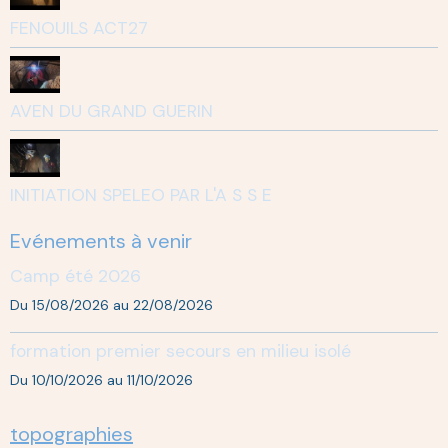
FENOUILS ACT27
AVEN DU GRAND GUERIN
INITIATION SPELEO PAR L'A S S E
Evénements à venir
Camp été 2026
Du 15/08/2026
au 22/08/2026
formation premier secours en milieu isolé
Du 10/10/2026
au 11/10/2026
topographies