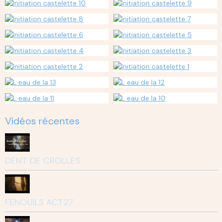
Vidéos récentes
DENT DE CROLLES
FENOUILS ACT27