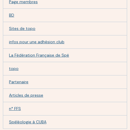
Page membres
BD
Sites de topo
infos pour une adhésion club
La Fédération Française de Spé
topo
Partenaire
Articles de presse
n° FFS
Spéléologie à CUBA