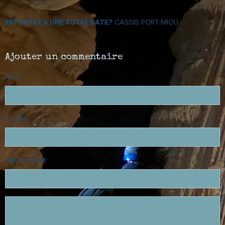
REPORTEE A UNE AUTRE DATE?
CASSIS PORT MIOU
Ajouter un commentaire
Nom
E-mail
Site Internet