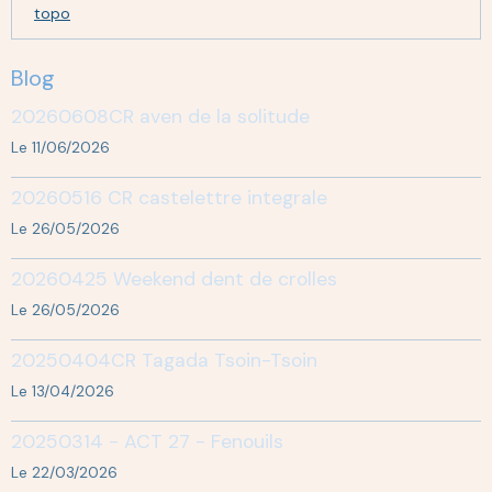
topo
Blog
20260608CR aven de la solitude
Le 11/06/2026
20260516 CR castelettre integrale
Le 26/05/2026
20260425 Weekend dent de crolles
Le 26/05/2026
20250404CR Tagada Tsoin-Tsoin
Le 13/04/2026
20250314 - ACT 27 - Fenouils
Le 22/03/2026