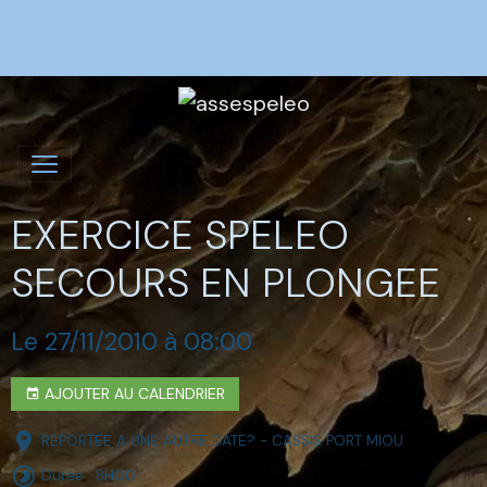
EXERCICE SPELEO
SECOURS EN PLONGEE
Le 27/11/2010
à 08:00
AJOUTER AU CALENDRIER
REPORTEE A UNE AUTRE DATE? - CASSIS PORT MIOU
Durée : 8H00