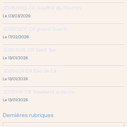
20262802 CR Gouffre du Ponchin
Le 03/03/2026
20260207 CR grand Guerin
Le 17/02/2026
20251025 CR Saint Ser
Le 13/01/2026
20251129 CR Eau de Là
Le 13/01/2026
20251116 CR Weekend ardeche
Le 13/01/2026
Dernières rubriques