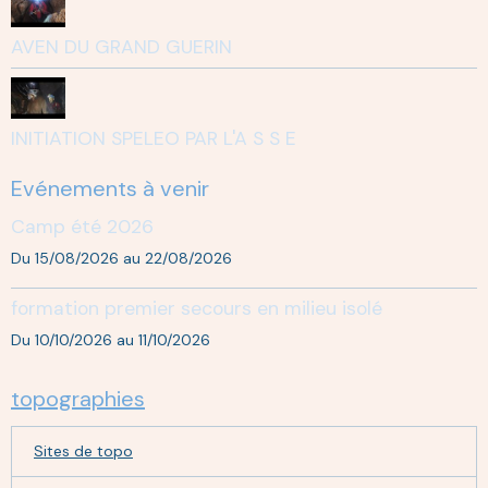
AVEN DU GRAND GUERIN
INITIATION SPELEO PAR L'A S S E
Evénements à venir
Camp été 2026
Du 15/08/2026
au 22/08/2026
formation premier secours en milieu isolé
Du 10/10/2026
au 11/10/2026
topographies
Sites de topo