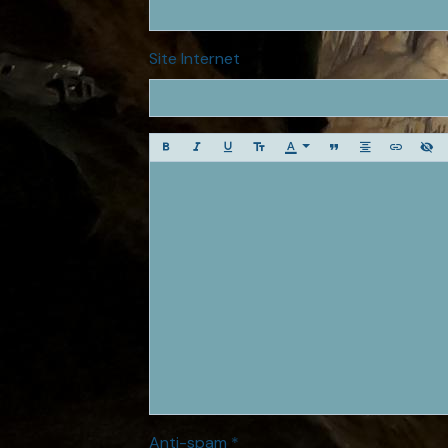
Site Internet
Anti-spam