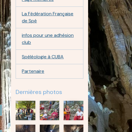
La Fédération Française
de Spé
infos pour une adhésion
club
Spéléologie à CUBA
Partenaire
Dernières photos