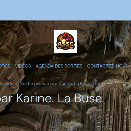
OTOS
VIDÉOS
AGENDA DES SORTIES
CONTACTEZ-NOUS
 Spéléo
Sortie prévue par Karine. La Buse (Gard)
ar Karine. La Buse