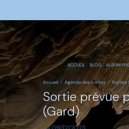
ACCUEIL
BLOG
ALBUM PH
Accueil
Agenda des sorties
Sorties
Sortie prévue p
(Gard)
Le 09/12/2023