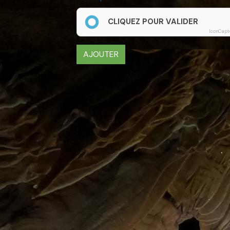
CLIQUEZ POUR VALIDER
IconCapt
AJOUTER