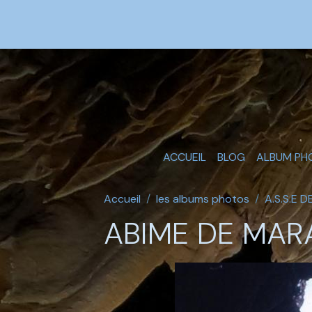
ACCUEIL
BLOG
ALBUM PH
Accueil
les albums photos
A.S.S.E 
ABIME DE MA