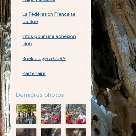
La Fédération Française
de Spé
infos pour une adhésion
club
Spéléologie à CUBA
Partenaire
Dernières photos