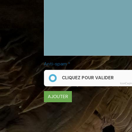
Anti-spam
CLIQUEZ POUR VALIDER
IconCapt
AJOUTER