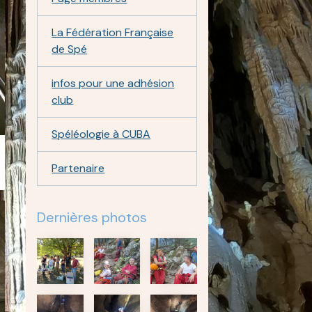
La Fédération Française
de Spé
infos pour une adhésion
club
Spéléologie à CUBA
Partenaire
Dernières photos