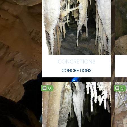
CONCRETIONS
CONCRETIONS
0
0