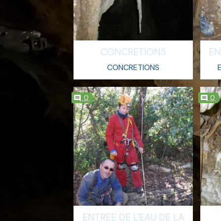
CONCRETIONS
EN
CONCRETIONS
0
0
ENTREE DE L'EAU DE LA