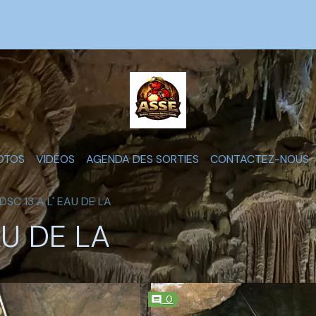
OTOS
VIDÉOS
AGENDA DES SORTIES
CONTACTEZ-NOUS
DSC 13 A L' EAU DE LA
AU DE LA
0