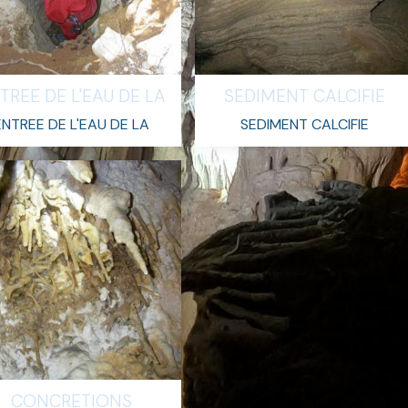
TREE DE L'EAU DE LA
SEDIMENT CALCIFIE
ENTREE DE L'EAU DE LA
SEDIMENT CALCIFIE
CONCRETIONS