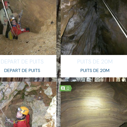
DEPART DE PUITS
PUITS DE 20M
DEPART DE PUITS
PUITS DE 20M
0