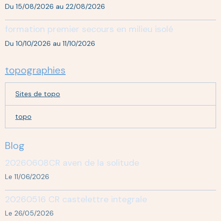
Du 15/08/2026
au 22/08/2026
formation premier secours en milieu isolé
Du 10/10/2026
au 11/10/2026
topographies
Sites de topo
topo
Blog
20260608CR aven de la solitude
Le 11/06/2026
20260516 CR castelettre integrale
Le 26/05/2026