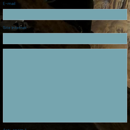
E-mail
Site Internet
Anti-spam