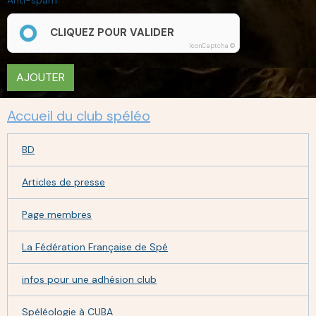
CLIQUEZ POUR VALIDER
IconCaptcha ©
AJOUTER
Accueil du club spéléo
BD
Articles de presse
Page membres
La Fédération Française de Spé
infos pour une adhésion club
Spéléologie à CUBA