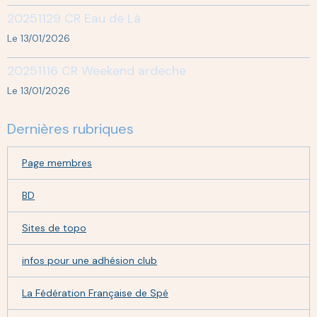
20251129 CR Eau de Là
Le 13/01/2026
20251116 CR Weekend ardeche
Le 13/01/2026
Dernières rubriques
Page membres
BD
Sites de topo
infos pour une adhésion club
La Fédération Française de Spé