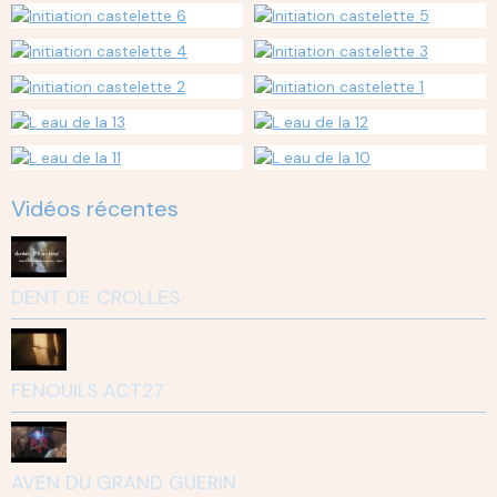
Vidéos récentes
DENT DE CROLLES
FENOUILS ACT27
AVEN DU GRAND GUERIN