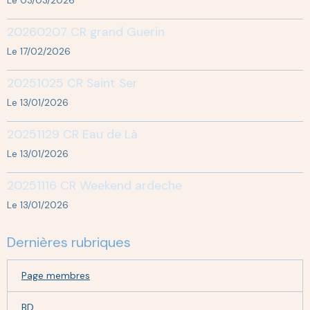
Le 03/03/2026
20260207 CR grand Guerin
Le 17/02/2026
20251025 CR Saint Ser
Le 13/01/2026
20251129 CR Eau de Là
Le 13/01/2026
20251116 CR Weekend ardeche
Le 13/01/2026
Dernières rubriques
Page membres
BD