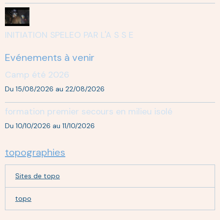
INITIATION SPELEO PAR L'A S S E
Evénements à venir
Camp été 2026
Du 15/08/2026
au 22/08/2026
formation premier secours en milieu isolé
Du 10/10/2026
au 11/10/2026
topographies
Sites de topo
topo