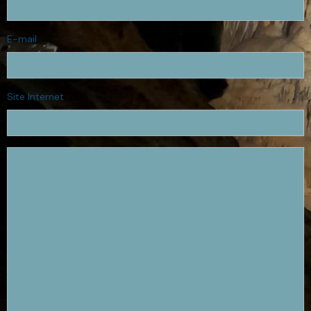
E-mail
Site Internet