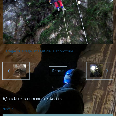
Garagaï du Breger massif de la st Victoire
Retour
Ajouter un commentaire
Nom