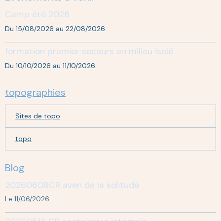
Camp été 2026
Du 15/08/2026
au 22/08/2026
formation premier secours en milieu isolé
Du 10/10/2026
au 11/10/2026
topographies
Sites de topo
topo
Blog
20260608CR aven de la solitude
Le 11/06/2026