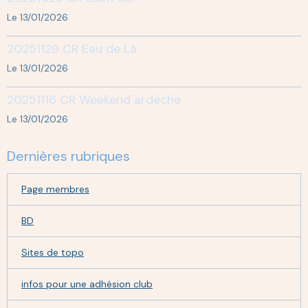
Le 13/01/2026
20251129 CR Eau de Là
Le 13/01/2026
20251116 CR Weekend ardeche
Le 13/01/2026
Dernières rubriques
Page membres
BD
Sites de topo
infos pour une adhésion club