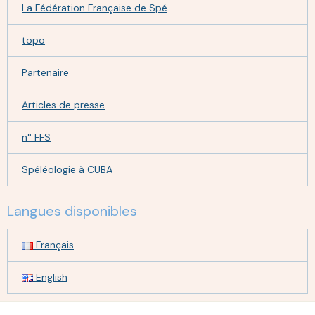
La Fédération Française de Spé
topo
Partenaire
Articles de presse
n° FFS
Spéléologie à CUBA
Langues disponibles
Français
English