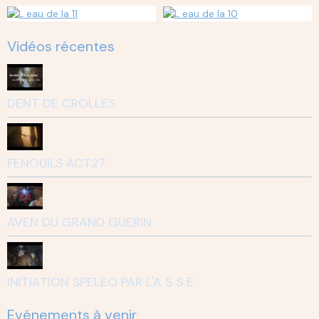
Vidéos récentes
DENT DE CROLLES
FENOUILS ACT27
AVEN DU GRAND GUERIN
INITIATION SPELEO PAR L'A S S E
Evénements à venir