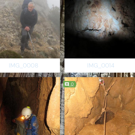
IMG_0008
IMG_0014
0