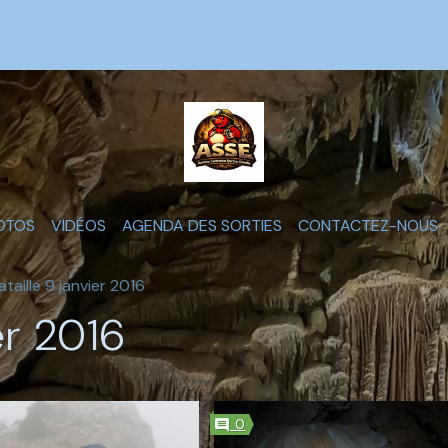
OTOS
VIDÉOS
AGENDA DES SORTIES
CONTACTEZ-NOUS
ataille 9 janvier 2016
er 2016
0