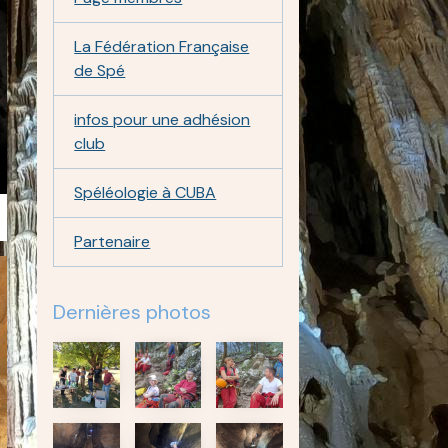
La Fédération Française
de Spé
infos pour une adhésion
club
Spéléologie à CUBA
Partenaire
Dernières photos