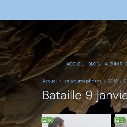
ACCUEIL
BLOG
ALBUM PH
Accueil
les albums photos
2016
B
Bataille 9 janvi
0
0