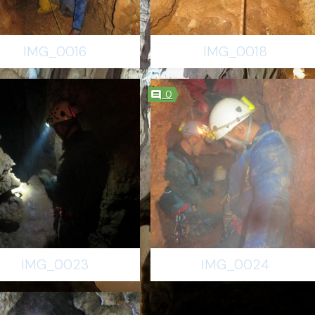
IMG_0016
IMG_0018
0
IMG_0023
IMG_0024