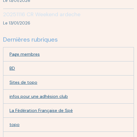
Le 13/01/2026
20251116 CR Weekend ardeche
Le 13/01/2026
Dernières rubriques
Page membres
BD
Sites de topo
infos pour une adhésion club
La Fédération Française de Spé
topo