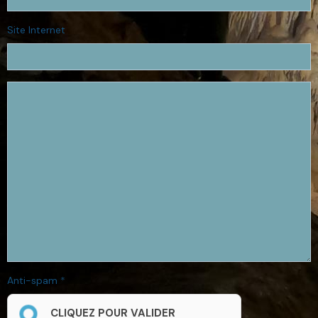
Site Internet
Anti-spam
CLIQUEZ POUR VALIDER