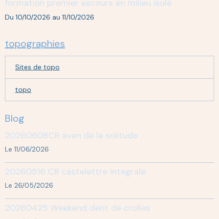
formation premier secours en milieu isolé
Du 10/10/2026
au 11/10/2026
topographies
Sites de topo
topo
Blog
20260608CR aven de la solitude
Le 11/06/2026
20260516 CR castelettre integrale
Le 26/05/2026
20260425 Weekend dent de crolles