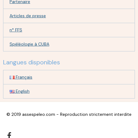
Partenaire
Articles de presse
n° FFS
Spéléologie à CUBA
Langues disponibles
Français
English
© 2019 assespeleo.com - Reproduction strictement interdite