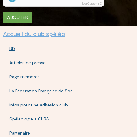
IconCaptcha ©
AJOUTER
Accueil du club spéléo
BD
Articles de presse
Page membres
La Fédération Française de Spé
infos pour une adhésion club
Spéléologie à CUBA
Partenaire