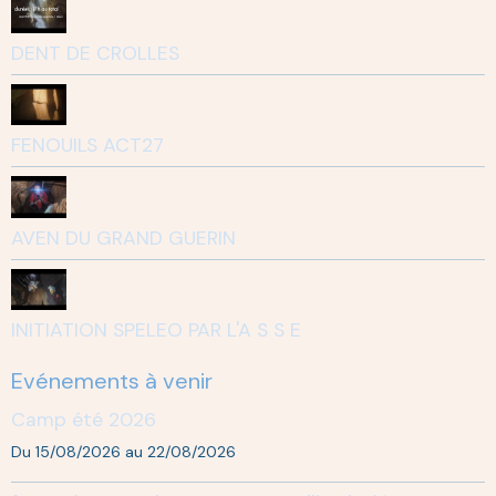
DENT DE CROLLES
FENOUILS ACT27
AVEN DU GRAND GUERIN
INITIATION SPELEO PAR L'A S S E
Evénements à venir
Camp été 2026
Du 15/08/2026
au 22/08/2026