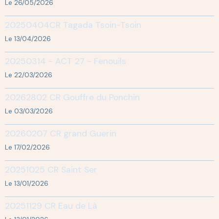
Le 26/05/2026
20250404CR Tagada Tsoin-Tsoin
Le 13/04/2026
20250314 - ACT 27 - Fenouils
Le 22/03/2026
20262802 CR Gouffre du Ponchin
Le 03/03/2026
20260207 CR grand Guerin
Le 17/02/2026
20251025 CR Saint Ser
Le 13/01/2026
20251129 CR Eau de Là