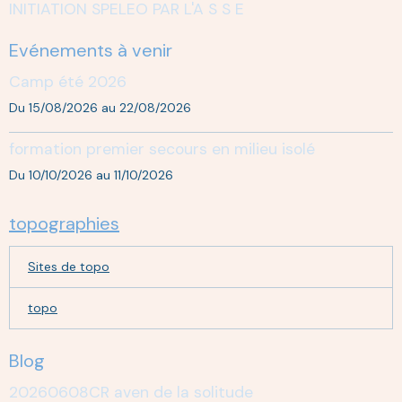
INITIATION SPELEO PAR L'A S S E
Evénements à venir
Camp été 2026
Du 15/08/2026
au 22/08/2026
formation premier secours en milieu isolé
Du 10/10/2026
au 11/10/2026
topographies
Sites de topo
topo
Blog
20260608CR aven de la solitude