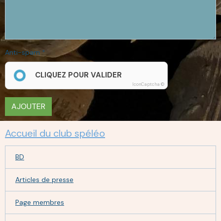
Anti-spam
CLIQUEZ POUR VALIDER
IconCaptcha ©
AJOUTER
Accueil du club spéléo
BD
Articles de presse
Page membres