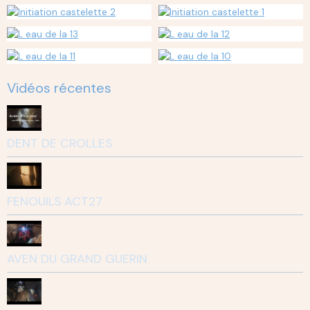
Vidéos récentes
DENT DE CROLLES
FENOUILS ACT27
AVEN DU GRAND GUERIN