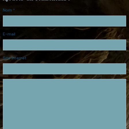
Nom
E-mail
Site Internet