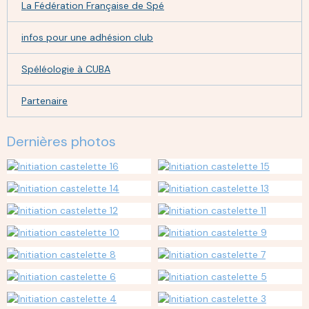
La Fédération Française de Spé
infos pour une adhésion club
Spéléologie à CUBA
Partenaire
Dernières photos