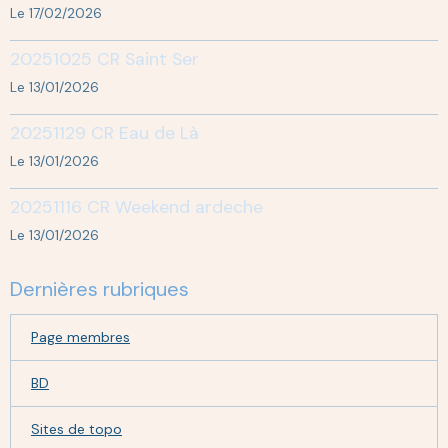
Le 17/02/2026
20251025 CR Saint Ser
Le 13/01/2026
20251129 CR Eau de Là
Le 13/01/2026
20251116 CR Weekend ardeche
Le 13/01/2026
Dernières rubriques
Page membres
BD
Sites de topo