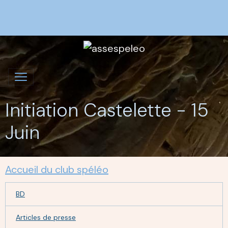
Initiation Castelette - 15
Juin
Accueil du club spéléo
BD
Articles de presse