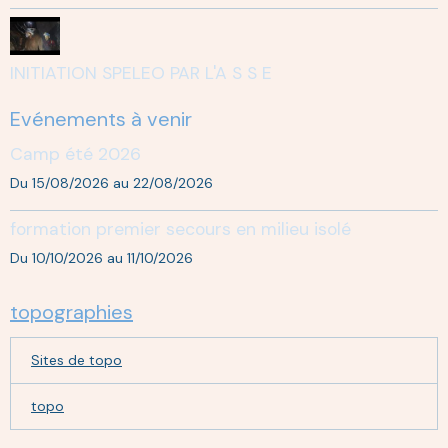
INITIATION SPELEO PAR L'A S S E
Evénements à venir
Camp été 2026
Du 15/08/2026
au 22/08/2026
formation premier secours en milieu isolé
Du 10/10/2026
au 11/10/2026
topographies
Sites de topo
topo