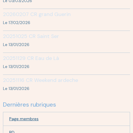
Le 03/03/2026
20260207 CR grand Guerin
Le 17/02/2026
20251025 CR Saint Ser
Le 13/01/2026
20251129 CR Eau de Là
Le 13/01/2026
20251116 CR Weekend ardeche
Le 13/01/2026
Dernières rubriques
Page membres
BD