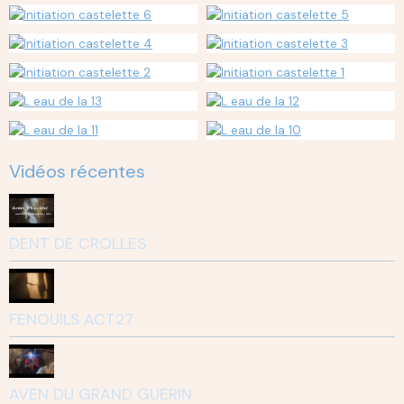
Vidéos récentes
DENT DE CROLLES
FENOUILS ACT27
AVEN DU GRAND GUERIN