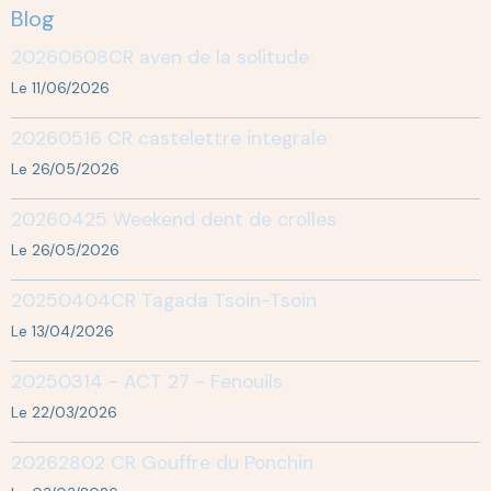
Blog
20260608CR aven de la solitude
Le 11/06/2026
20260516 CR castelettre integrale
Le 26/05/2026
20260425 Weekend dent de crolles
Le 26/05/2026
20250404CR Tagada Tsoin-Tsoin
Le 13/04/2026
20250314 - ACT 27 - Fenouils
Le 22/03/2026
20262802 CR Gouffre du Ponchin