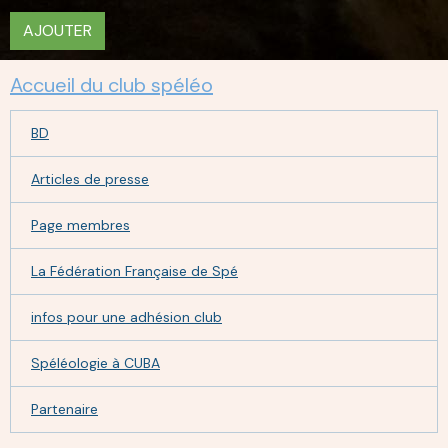
AJOUTER
Accueil du club spéléo
BD
Articles de presse
Page membres
La Fédération Française de Spé
infos pour une adhésion club
Spéléologie à CUBA
Partenaire