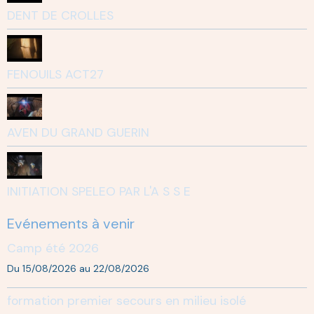
DENT DE CROLLES
FENOUILS ACT27
AVEN DU GRAND GUERIN
INITIATION SPELEO PAR L'A S S E
Evénements à venir
Camp été 2026
Du 15/08/2026
au 22/08/2026
formation premier secours en milieu isolé