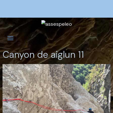
Canyon de aiglun 11