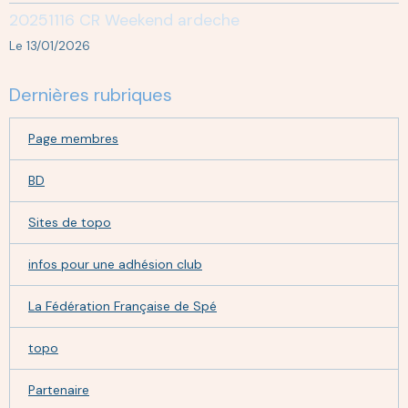
20251116 CR Weekend ardeche
Le 13/01/2026
Dernières rubriques
Page membres
BD
Sites de topo
infos pour une adhésion club
La Fédération Française de Spé
topo
Partenaire