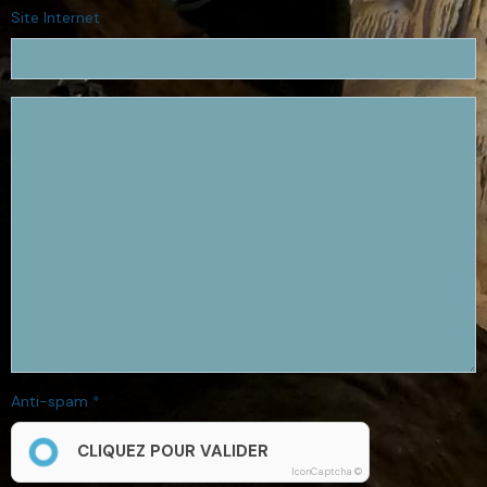
Site Internet
Anti-spam
CLIQUEZ POUR VALIDER
IconCaptcha ©