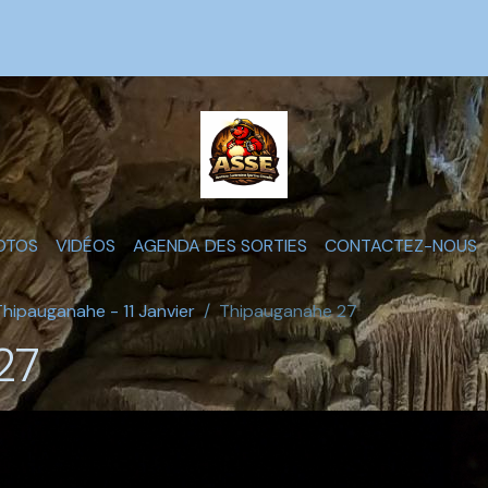
OTOS
VIDÉOS
AGENDA DES SORTIES
CONTACTEZ-NOUS
Thipauganahe - 11 Janvier
Thipauganahe 27
27