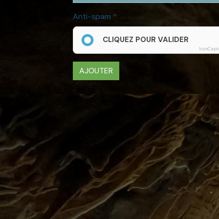
Anti-spam
CLIQUEZ POUR VALIDER
IconCapt
AJOUTER