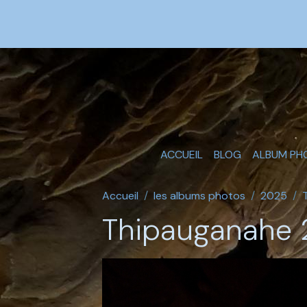
ACCUEIL
BLOG
ALBUM PH
Accueil
les albums photos
2025
Thipauganahe 