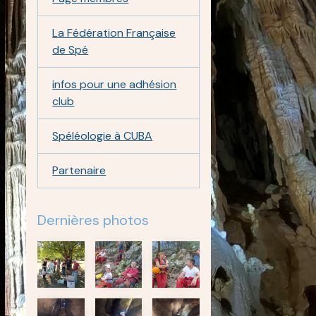
La Fédération Française
de Spé
infos pour une adhésion
club
Spéléologie à CUBA
Partenaire
Dernières photos