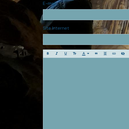
E-mail
Site Internet