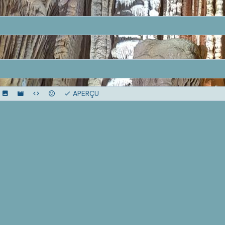
APERÇU