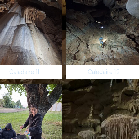
Caladaire 11
Caladaire 12