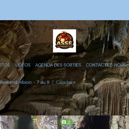
OTOS
VIDÉOS
AGENDA DES SORTIES
CONTACTEZ-NOUS
Weekend Albion - 7 au 9
Caladaire
0