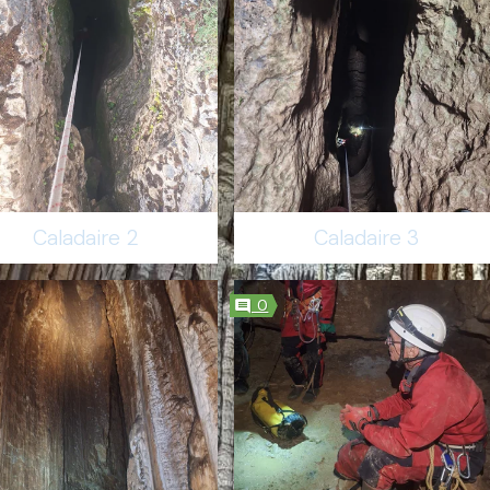
Caladaire 2
Caladaire 3
0