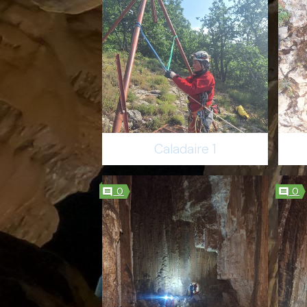
Caladaire 1
0
0