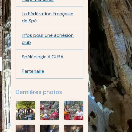
La Fédération Française
de Spé
infos pour une adhésion
club
Spéléologie à CUBA
Partenaire
Dernières photos