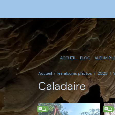
ACCUEIL
BLOG
ALBUM PH
Accueil
les albums photos
2025
Caladaire
0
0